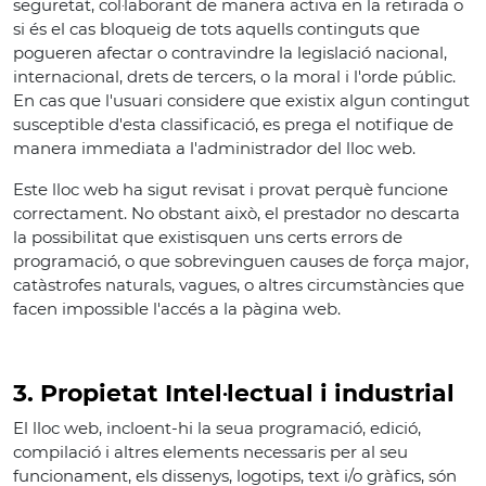
seguretat, col·laborant de manera activa en la retirada o
si és el cas bloqueig de tots aquells continguts que
pogueren afectar o contravindre la legislació nacional,
internacional, drets de tercers, o la moral i l'orde públic.
En cas que l'usuari considere que existix algun contingut
susceptible d'esta classificació, es prega el notifique de
manera immediata a l'administrador del lloc web.
Este lloc web ha sigut revisat i provat perquè funcione
correctament. No obstant això, el prestador no descarta
la possibilitat que existisquen uns certs errors de
programació, o que sobrevinguen causes de força major,
catàstrofes naturals, vagues, o altres circumstàncies que
facen impossible l'accés a la pàgina web.
3. Propietat Intel·lectual i industrial
El lloc web, incloent-hi la seua programació, edició,
compilació i altres elements necessaris per al seu
funcionament, els dissenys, logotips, text i/o gràfics, són