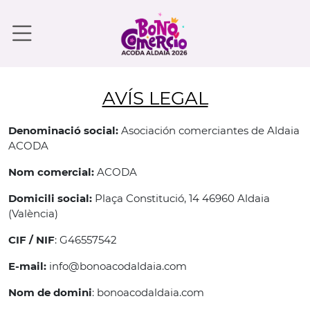
AVÍS LEGAL
Denominació social:
Asociación comerciantes de Aldaia
ACODA
Nom comercial:
ACODA
Domicili social:
Plaça Constitució, 14 46960 Aldaia
(València)
CIF / NIF
:
G46557542
E-mail:
info@bonoacodaldaia.com
Nom de domini
: bonoacodaldaia.com