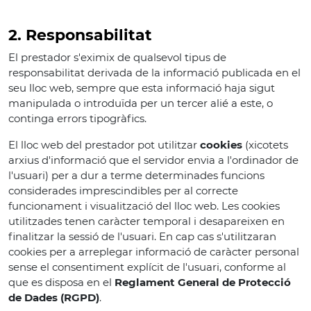
2. Responsabilitat
El prestador s'eximix de qualsevol tipus de
responsabilitat derivada de la informació publicada en el
seu lloc web, sempre que esta informació haja sigut
manipulada o introduïda per un tercer alié a este, o
continga errors tipogràfics.
El lloc web del prestador pot utilitzar
cookies
(xicotets
arxius d'informació que el servidor envia a l'ordinador de
l'usuari) per a dur a terme determinades funcions
considerades imprescindibles per al correcte
funcionament i visualització del lloc web. Les cookies
utilitzades tenen caràcter temporal i desapareixen en
finalitzar la sessió de l'usuari. En cap cas s'utilitzaran
cookies per a arreplegar informació de caràcter personal
sense el consentiment explícit de l'usuari, conforme al
que es disposa en el
Reglament General de Protecció
de Dades (RGPD)
.