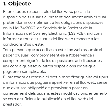
1. Objecte
El prestador, responsable del lloc web, posa a la
disposició dels usuaris el present document amb el qual
pretén donar compliment a les obligacions disposades
en la Llei 34/2002, de Servicis de la Societat de la
Informació i del Comerç Electrònic (LSSI-CE), així com
informar a tots els usuaris del lloc web respecte a les
condicions d'ús d'este.
Tota persona que accedisca a este lloc web assumix el
paper d'usuari, comprometent-se a l'observança i
compliment rigorós de les disposicions ací disposades,
així com a qualssevol altres disposicions legals que
pogueren ser aplicable.
El prestador es reserva el dret a modificar qualsevol tipus
d'informació que poguera aparéixer en el lloc web, sense
que existisca obligació de preavisar o posar en
coneixement dels usuaris estes modificacions, entenent-
se com a suficient la publicació en el lloc web del
prestador.