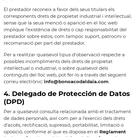
El prestador reconeix a favor dels seus titulars els
corresponents drets de propietat industrial i intel·lectual,
sense que la seua menció o aparició en el lloc web
implique l'existència de drets o cap responsabilitat del
prestador sobre estos, com tampoc suport, patrocini o
recomanació per part del prestador.
Per a realitzar qualsevol tipus d'observació respecte a
possibles incompliments dels drets de propietat
intel·lectual o industrial, o sobre qualsevol dels
continguts del lloc web, pot fer-lo a través del següent
correu electrònic:
info@bonoacodaldaia.com
.
4. Delegado de Protección de Datos
(DPD)
Per a qualsevol consulta relacionada amb el tractament
de dades personals, així com per a l'exercici dels drets
d'accés, rectificació, supressió, portabilitat, limitació o
oposició, conforme al que es disposa en el
Reglament