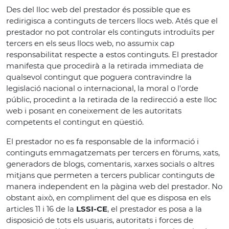
Des del lloc web del prestador és possible que es
redirigisca a continguts de tercers llocs web. Atés que el
prestador no pot controlar els continguts introduïts per
tercers en els seus llocs web, no assumix cap
responsabilitat respecte a estos continguts. El prestador
manifesta que procedirà a la retirada immediata de
qualsevol contingut que poguera contravindre la
legislació nacional o internacional, la moral o l'orde
públic, procedint a la retirada de la redirecció a este lloc
web i posant en coneixement de les autoritats
competents el contingut en qüestió.
El prestador no es fa responsable de la informació i
continguts emmagatzemats per tercers en fòrums, xats,
generadors de blogs, comentaris, xarxes socials o altres
mitjans que permeten a tercers publicar continguts de
manera independent en la pàgina web del prestador. No
obstant això, en compliment del que es disposa en els
articles 11 i 16 de la
LSSI-CE
, el prestador es posa a la
disposició de tots els usuaris, autoritats i forces de